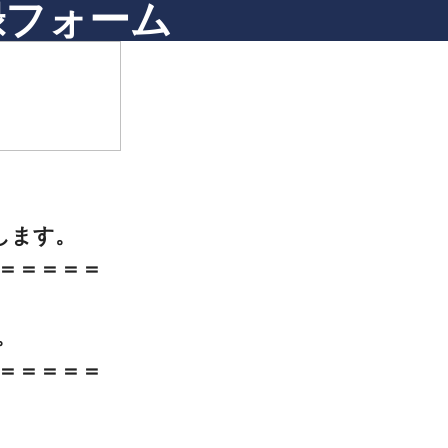
録フォーム
します。
＝＝＝＝＝
。
＝＝＝＝＝