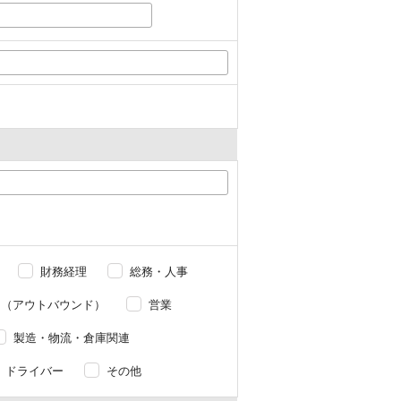
財務経理
総務・人事
ー（アウトバウンド）
営業
製造・物流・倉庫関連
ドライバー
その他