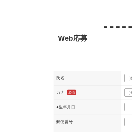
＝＝＝＝
Web応募
氏名
カナ
必須
●生年月日
郵便番号