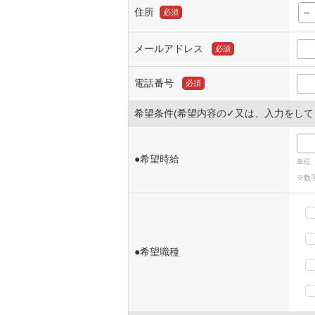
住所
必須
メールアドレス
必須
電話番号
必須
希望条件(希望内容の✓又は、入力をして
●希望時給
単位（
※数
●希望職種